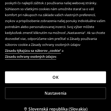
poskytli čo najlepší zážitok z používania našej webovej stránky.
Súhlasom so všetkými cookies nám umožníte starať sa o váš
komfort pri nákupoch na základe vašich vlastných preferencií,
zvykov a prispôsobenie zobrazenia našej ponuky individuálne vašim
potrebám alebo personalizovanej inzercii. Svoj výber môžete
kedykoľvek zmeniť kliknutím na možnosť „Nastavenia“. Ak sa chcete
dozvedieť viac, odporúčame vám prečítať si Zásady používania
súborov cookie a Zásady ochrany osobných údajov
Zásadu týkajúcu sa súborov „cookie“
a
Zásadu ochrany osobných údajov
.
OK
Nastavenia
Slovenská republika (Slovakia)