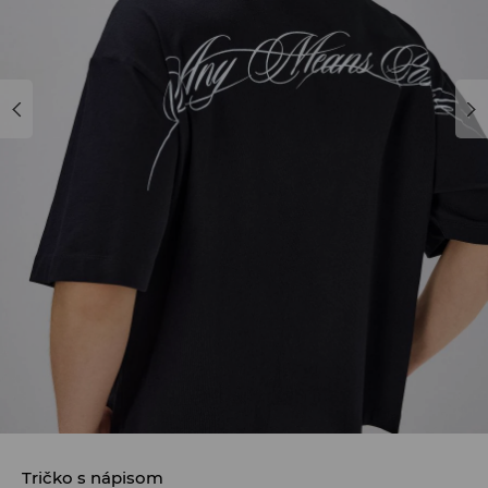
Tričko s nápisom