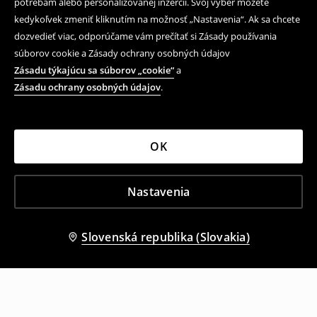
potrebám alebo personalizovanej inzercii. Svoj výber môžete
kedykoľvek zmeniť kliknutím na možnosť „Nastavenia“. Ak sa chcete
dozvedieť viac, odporúčame vám prečítať si Zásady používania
súborov cookie a Zásady ochrany osobných údajov
Zásadu týkajúcu sa súborov „cookie“
a
Zásadu ochrany osobných údajov
.
OK
Nastavenia
Slovenská republika (Slovakia)