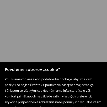
Povolenie súborov „cookie“
Používame cookies alebo podobné technológie, aby sme vám
poskytli čo najlepší zážitok z používania našej webovej stránky.
Súhlasom so všetkými cookies nám umožníte starať sa o váš
komfort pri nákupoch na základe vašich vlastných preferencií,
zvykov a prispôsobenie zobrazenia našej ponuky individuálne vašim