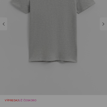
VÝPREDAJ
UŽ ČOSKORO