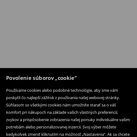
Povolenie súborov „cookie“
Používame cookies alebo podobné technológie, aby sme vám
poskytli čo najlepší zážitok z používania našej webovej stránky.
Súhlasom so všetkými cookies nám umožníte starať sa o váš
komfort pri nákupoch na základe vašich vlastných preferencií,
zvykov a prispôsobenie zobrazenia našej ponuky individuálne vašim
potrebám alebo personalizovanej inzercii. Svoj výber môžete
kedykoľvek zmeniť kliknutím na možnosť „Nastavenia“. Ak sa chcete