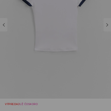
VÝPREDAJ
UŽ ČOSKORO