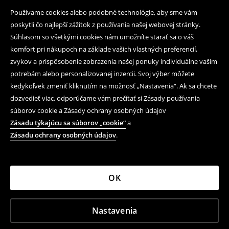
Používame cookies alebo podobné technológie, aby sme vám
poskytli čo najlepší zážitok z používania našej webovej stránky.
Súhlasom so všetkými cookies nám umožníte starať sa o váš
komfort pri nákupoch na základe vašich vlastných preferencií,
zvykov a prispôsobenie zobrazenia našej ponuky individuálne vašim
potrebám alebo personalizovanej inzercii. Svoj výber môžete
kedykoľvek zmeniť kliknutím na možnosť „Nastavenia“. Ak sa chcete
dozvedieť viac, odporúčame vám prečítať si Zásady používania
súborov cookie a Zásady ochrany osobných údajov
Zásadu týkajúcu sa súborov „cookie“
a
Zásadu ochrany osobných údajov
.
OK
Nastavenia