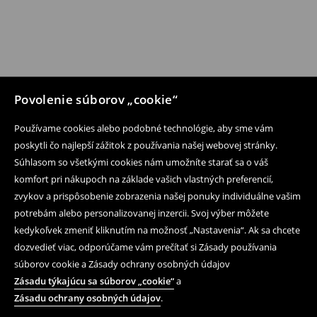
Povolenie súborov „cookie“
Používame cookies alebo podobné technológie, aby sme vám
poskytli čo najlepší zážitok z používania našej webovej stránky.
Súhlasom so všetkými cookies nám umožníte starať sa o váš
komfort pri nákupoch na základe vašich vlastných preferencií,
zvykov a prispôsobenie zobrazenia našej ponuky individuálne vašim
potrebám alebo personalizovanej inzercii. Svoj výber môžete
kedykoľvek zmeniť kliknutím na možnosť „Nastavenia“. Ak sa chcete
dozvedieť viac, odporúčame vám prečítať si Zásady používania
súborov cookie a Zásady ochrany osobných údajov
Zásadu týkajúcu sa súborov „cookie“
a
Zásadu ochrany osobných údajov
.