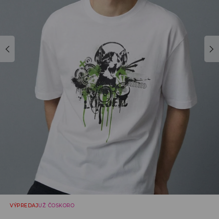
VÝPREDAJ
UŽ ČOSKORO