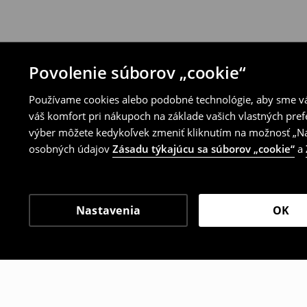
Povolenie súborov „cookie“
Používame cookies alebo podobné technológie, aby sme vám
váš komfort pri nákupoch na základe vašich vlastných pref
výber môžete kedykoľvek zmeniť kliknutím na možnosť „Nas
osobných údajov
Zásadu týkajúcu sa súborov „cookie“
a
Nastavenia
OK