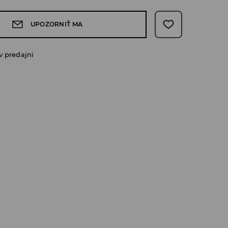
UPOZORNIŤ MA
v predajni