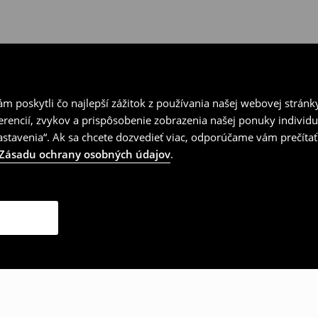
 poskytli čo najlepší zážitok z používania našej webovej stránk
erencií, zvykov a prispôsobenie zobrazenia našej ponuky individu
tavenia“. Ak sa chcete dozvedieť viac, odporúčame vám prečítať
Zásadu ochrany osobných údajov
.