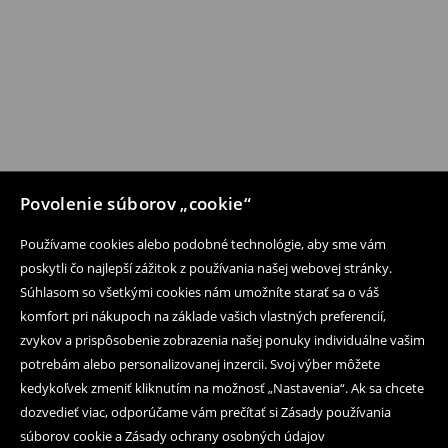
Povolenie súborov „cookie“
Používame cookies alebo podobné technológie, aby sme vám
poskytli čo najlepší zážitok z používania našej webovej stránky.
Súhlasom so všetkými cookies nám umožníte starať sa o váš
komfort pri nákupoch na základe vašich vlastných preferencií,
zvykov a prispôsobenie zobrazenia našej ponuky individuálne vašim
potrebám alebo personalizovanej inzercii. Svoj výber môžete
kedykoľvek zmeniť kliknutím na možnosť „Nastavenia“. Ak sa chcete
dozvedieť viac, odporúčame vám prečítať si Zásady používania
súborov cookie a Zásady ochrany osobných údajov