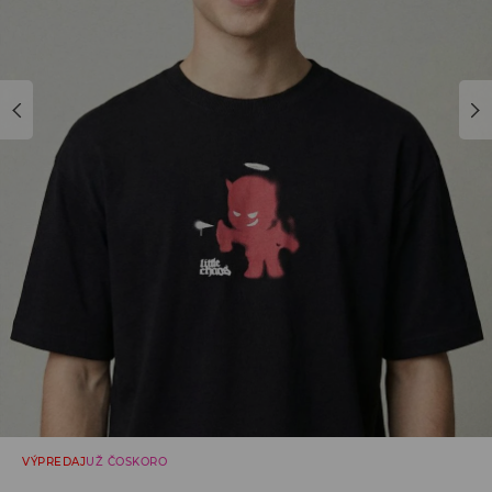
VÝPREDAJ
UŽ ČOSKORO