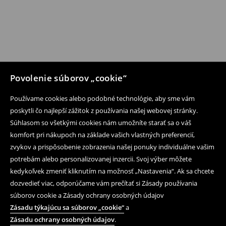
Povolenie súborov „cookie“
Používame cookies alebo podobné technológie, aby sme vám
poskytli čo najlepší zážitok z používania našej webovej stránky.
Súhlasom so všetkými cookies nám umožníte starať sa o váš
komfort pri nákupoch na základe vašich vlastných preferencií,
zvykov a prispôsobenie zobrazenia našej ponuky individuálne vašim
potrebám alebo personalizovanej inzercii. Svoj výber môžete
kedykoľvek zmeniť kliknutím na možnosť „Nastavenia“. Ak sa chcete
dozvedieť viac, odporúčame vám prečítať si Zásady používania
súborov cookie a Zásady ochrany osobných údajov
Zásadu týkajúcu sa súborov „cookie“
a
Zásadu ochrany osobných údajov
.