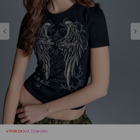
VÝPREDAJ
UŽ ČOSKORO