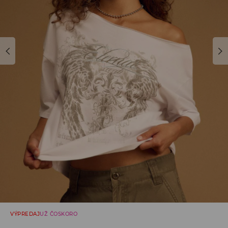
VÝPREDAJ
UŽ ČOSKORO