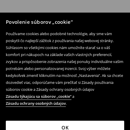
Povolenie súborov „cookie“
Používame cookies alebo podobné technológie, aby sme vám
poskytli čo najlepší zážitok z používania našej webovej stránky.
Súhlasom so všetkými cookies nám umožníte starať sa o váš
komfort pri nákupoch na základe vašich vlastných preferencií,
zvykov a prispôsobenie zobrazenia našej ponuky individuálne vašim
potrebám alebo personalizovanej inzercii. Svoj výber môžete
kedykoľvek zmeniť kliknutím na možnosť „Nastavenia“. Ak sa chcete
dozvedieť viac, odporúčame vám prečítať si Zásady používania
súborov cookie a Zásady ochrany osobných údajov
Zásadu týkajúcu sa súborov „cookie“
a
Zásadu ochrany osobných údajov
.
OK