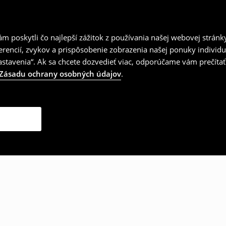
 poskytli čo najlepší zážitok z používania našej webovej stránk
erencií, zvykov a prispôsobenie zobrazenia našej ponuky individu
tavenia“. Ak sa chcete dozvedieť viac, odporúčame vám prečítať
Zásadu ochrany osobných údajov
.