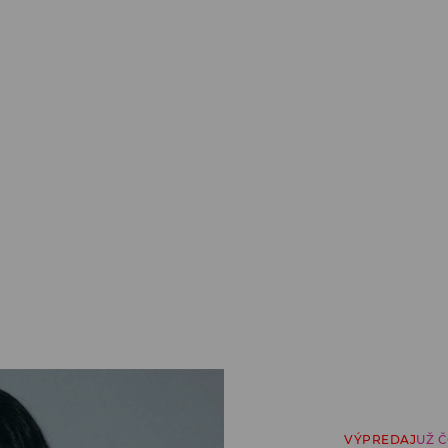
VÝPREDAJ
UŽ 