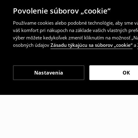
Povolenie súborov „cookie“
Používame cookies alebo podobné technológie, aby sme vám
váš komfort pri nákupoch na základe vašich vlastných pref
výber môžete kedykoľvek zmeniť kliknutím na možnosť „Nas
osobných údajov
Zásadu týkajúcu sa súborov „cookie“
a
Nastavenia
OK