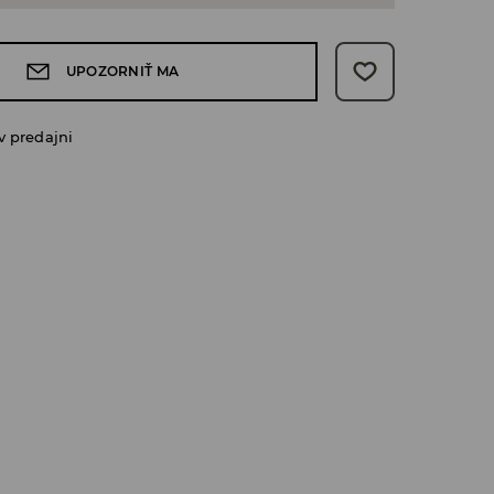
UPOZORNIŤ MA
v predajni