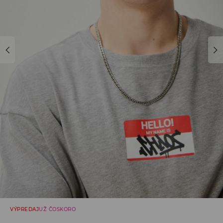
VÝPREDAJ
UŽ ČOSKORO