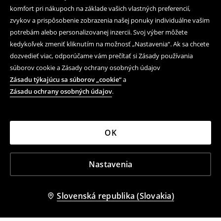
komfort pri nákupoch na základe vašich vlastných preferencií,
zvykov a prispôsobenie zobrazenia našej ponuky individuálne vašim
potrebám alebo personalizovanej inzercii. Svoj výber môžete
kedykoľvek zmeniť kliknutím na možnosť „Nastavenia“. Ak sa chcete
dozvedieť viac, odporúčame vám prečítať si Zásady používania
súborov cookie a Zásady ochrany osobných údajov
Zásadu týkajúcu sa súborov „cookie“
a
Zásadu ochrany osobných údajov
.
OK
Nastavenia
Slovenská republika (Slovakia)