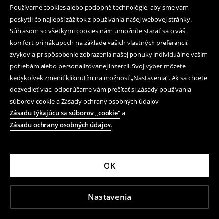
Používame cookies alebo podobné technológie, aby sme vám
poskytli čo najlepší zážitok z používania našej webovej stránky.
Súhlasom so všetkými cookies nám umožníte starať sa o váš
komfort pri nákupoch na základe vašich vlastných preferencií,
zvykov a prispôsobenie zobrazenia našej ponuky individuálne vašim
potrebám alebo personalizovanej inzercii. Svoj výber môžete
kedykoľvek zmeniť kliknutím na možnosť „Nastavenia“. Ak sa chcete
dozvedieť viac, odporúčame vám prečítať si Zásady používania
súborov cookie a Zásady ochrany osobných údajov
Zásadu týkajúcu sa súborov „cookie“
a
Zásadu ochrany osobných údajov
.
OK
Nastavenia