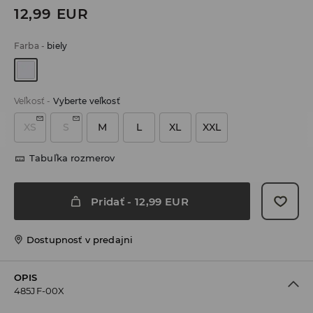
12,99
EUR
Farba
-
biely
Veľkosť
-
Vyberte veľkosť
XS
S
M
L
XL
XXL
Tabuľka rozmerov
Pridať
-
12,99
EUR
Dostupnosť v predajni
OPIS
485JF-00X