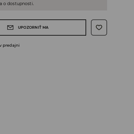
a o dostupnosti.
UPOZORNIŤ MA
v predajni