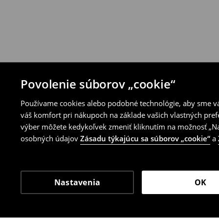
⟶
Pravidlá vrátenia
Povolenie súborov „cookie“
Používame cookies alebo podobné technológie, aby sme vám
váš komfort pri nákupoch na základe vašich vlastných pref
výber môžete kedykoľvek zmeniť kliknutím na možnosť „Nas
osobných údajov
Zásadu týkajúcu sa súborov „cookie“
a
Nastavenia
OK