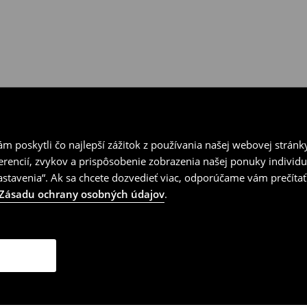
 poskytli čo najlepší zážitok z používania našej webovej stránk
erencií, zvykov a prispôsobenie zobrazenia našej ponuky individu
tavenia“. Ak sa chcete dozvedieť viac, odporúčame vám prečítať
Zásadu ochrany osobných údajov
.