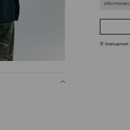
informovani
Dostupnosť 