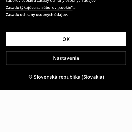
súborov cookie a Zásady ochrany osobných údajov
Zásadu týkajúcu sa súborov „cookie“
a
Zásadu ochrany osobných údajov
.
OK
Nastavenia
Slovenská republika (Slovakia)