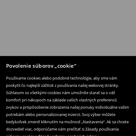
Povolenie súborov „cookie“
Používame cookies alebo podobné technológie, aby sme vám
poskytli čo najlepší zážitok z používania našej webovej stránky.
Súhlasom so všetkými cookies nám umožníte starať sa o váš
komfort pri nákupoch na základe vašich vlastných preferencií,
zvykov a prispôsobenie zobrazenia našej ponuky individuálne vašim
potrebám alebo personalizovanej inzercii. Svoj výber môžete
kedykoľvek zmeniť kliknutím na možnosť „Nastavenia“. Ak sa chcete
dozvedieť viac, odporúčame vám prečítať si Zásady používania