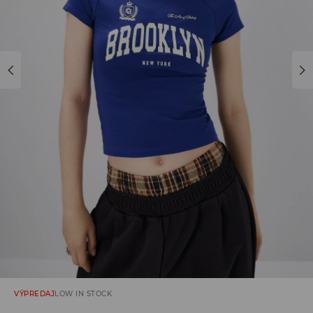
VÝPREDAJ
LOW IN STOCK