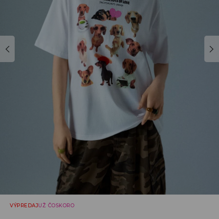
VÝPREDAJ
UŽ ČOSKORO