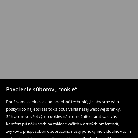
Povolenie súborov „cookie“
Používame cookies alebo podobné technológie, aby sme vám
poskytli čo najlepší zážitok z používania našej webovej stránky.
Súhlasom so všetkými cookies nám umožníte starať sa o váš
komfort pri nákupoch na základe vašich vlastných preferencií,
zvykov a prispôsobenie zobrazenia našej ponuky individuálne vašim