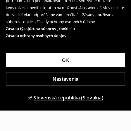
potrebám alebo personalizovanej inzercii. Svoj výber môžete
kedykoľvek zmeniť kliknutím na možnosť „Nastavenia“. Ak sa chcete
dozvedieť viac, odporúčame vám prečítať si Zásady používania
súborov cookie a Zásady ochrany osobných údajov
Zásadu týkajúcu sa súborov „cookie“
a
Zásadu ochrany osobných údajov
.
OK
Nastavenia
Slovenská republika (Slovakia)