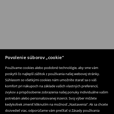
Povolenie súborov „cookie“
Používame cookies alebo podobné technológie, aby sme vám
poskytli čo najlepší zážitok z používania našej webovej stránky.
Súhlasom so všetkými cookies nám umožníte starať sa o váš
komfort pri nákupoch na základe vašich vlastných preferencií,
zvykov a prispôsobenie zobrazenia našej ponuky individuálne vašim
potrebám alebo personalizovanej inzercii. Svoj výber môžete
kedykoľvek zmeniť kliknutím na možnosť „Nastavenia“. Ak sa chcete
dozvedieť viac, odporúčame vám prečítať si Zásady používania