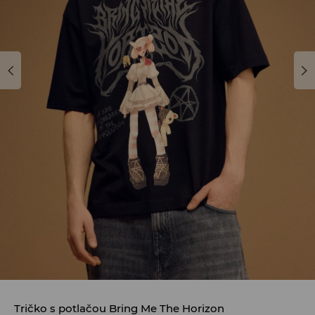
Tričko s potlačou Bring Me The Horizon