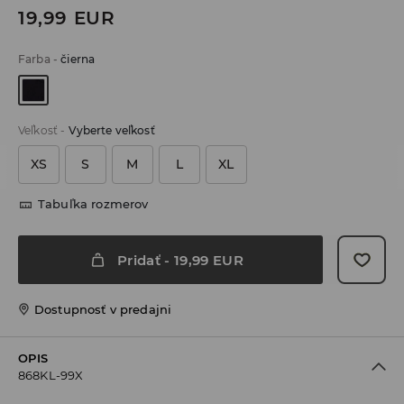
19,99
EUR
Farba
-
čierna
Veľkosť
-
Vyberte veľkosť
XS
S
M
L
XL
Tabuľka rozmerov
Pridať
-
19,99
EUR
Dostupnosť v predajni
OPIS
868KL-99X