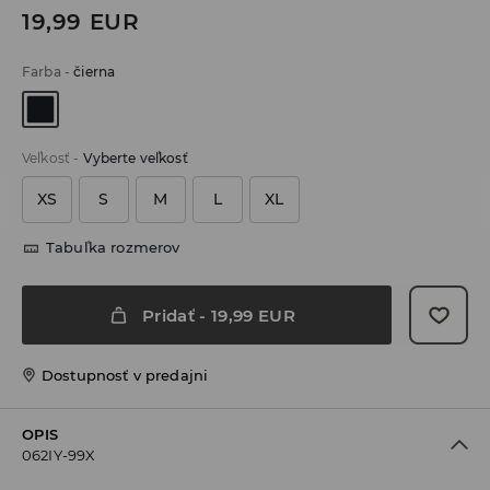
19,99
EUR
Farba
-
čierna
Veľkosť
-
Vyberte veľkosť
XS
S
M
L
XL
Tabuľka rozmerov
Pridať
-
19,99
EUR
Dostupnosť v predajni
OPIS
062IY-99X