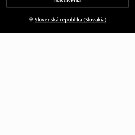
Nastavenia
Slovenská republika (Slovakia)
Ostatní zákazníci si tiež vybrali