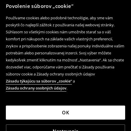
Povolenie súborov „cookie“
Používame cookies alebo podobné technológie, aby sme vám
poskytli čo najlepší zážitok z používania našej webovej stránky.
Súhlasom so všetkými cookies nám umožníte starať sa o váš
komfort pri nákupoch na základe vašich vlastných preferencií,
zvykov a prispôsobenie zobrazenia našej ponuky individuálne vašim
potrebám alebo personalizovanej inzercii. Svoj výber môžete
kedykoľvek zmeniť kliknutím na možnosť „Nastavenia“. Ak sa chcete
dozvedieť viac, odporúčame vám prečítať si Zásady používania
súborov cookie a Zásady ochrany osobných údajov
Zásadu týkajúcu sa súborov „cookie“
a
Zásadu ochrany osobných údajov
.
OK