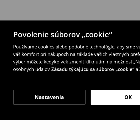
Povolenie súborov „cookie“
Používame cookies alebo podobné technológie, aby sme vám
váš komfort pri nákupoch na základe vašich vlastných pref
výber môžete kedykoľvek zmeniť kliknutím na možnosť „Nas
osobných údajov
Zásadu týkajúcu sa súborov „cookie“
a
Nastavenia
OK