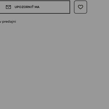
UPOZORNIŤ MA
v predajni