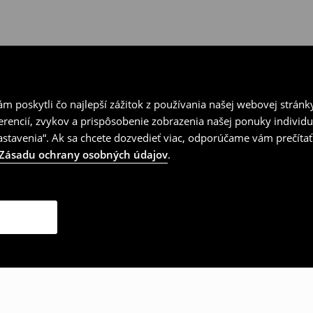
 poskytli čo najlepší zážitok z používania našej webovej stránk
erencií, zvykov a prispôsobenie zobrazenia našej ponuky individu
tavenia“. Ak sa chcete dozvedieť viac, odporúčame vám prečítať
Zásadu ochrany osobných údajov
.