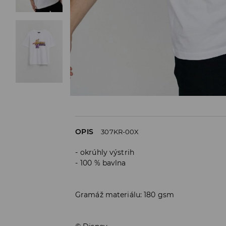
OPIS
307KR-00X
okrúhly výstrih
100 % bavlna
Gramáž materiálu: 180 gsm