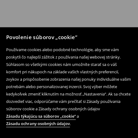
Povolenie súborov „cookie“
Používame cookies alebo podobné technológie, aby sme vám
poskytli čo najlepší zážitok z používania našej webovej stránky.
Súhlasom so všetkými cookies nám umožníte starať sa o váš
komfort pri nákupoch na základe vašich vlastných preferencií,
zvykov a prispôsobenie zobrazenia našej ponuky individuálne vašim
potrebám alebo personalizovanej inzercii. Svoj výber môžete
kedykoľvek zmeniť kliknutím na možnosť „Nastavenia“. Ak sa chcete
dozvedieť viac, odporúčame vám prečítať si Zásady používania
súborov cookie a Zásady ochrany osobných údajov
Zásadu týkajúcu sa súborov „cookie“
a
Zásadu ochrany osobných údajov
.