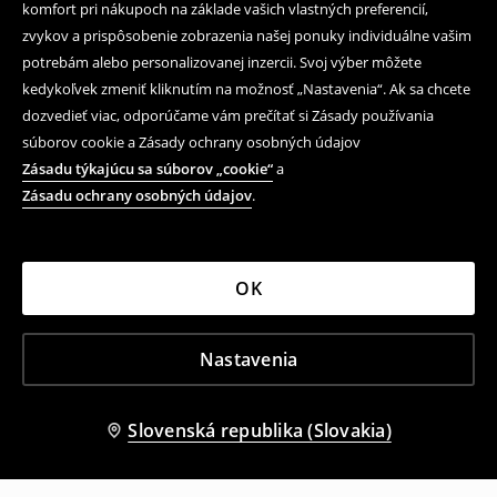
komfort pri nákupoch na základe vašich vlastných preferencií,
zvykov a prispôsobenie zobrazenia našej ponuky individuálne vašim
potrebám alebo personalizovanej inzercii. Svoj výber môžete
kedykoľvek zmeniť kliknutím na možnosť „Nastavenia“. Ak sa chcete
dozvedieť viac, odporúčame vám prečítať si Zásady používania
súborov cookie a Zásady ochrany osobných údajov
Zásadu týkajúcu sa súborov „cookie“
a
Zásadu ochrany osobných údajov
.
OK
Nastavenia
Slovenská republika (Slovakia)