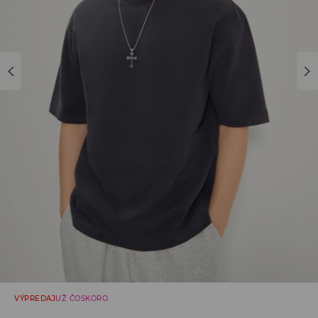
VÝPREDAJ
UŽ ČOSKORO