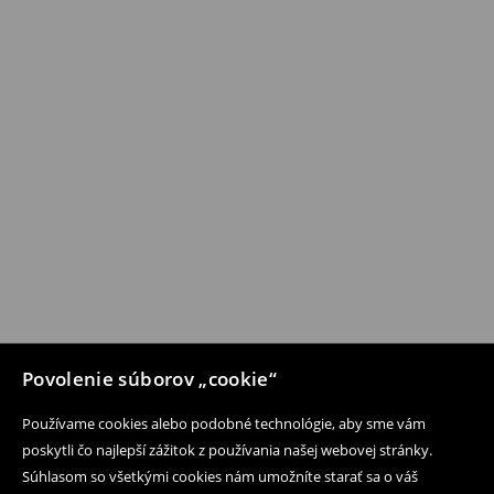
Povolenie súborov „cookie“
Používame cookies alebo podobné technológie, aby sme vám
poskytli čo najlepší zážitok z používania našej webovej stránky.
Súhlasom so všetkými cookies nám umožníte starať sa o váš