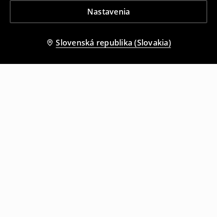
Nastavenia
Slovenská republika (Slovakia)
Ostatní zákazníci si tiež vybrali