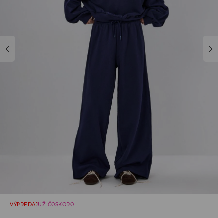
VÝPREDAJ
UŽ ČOSKORO