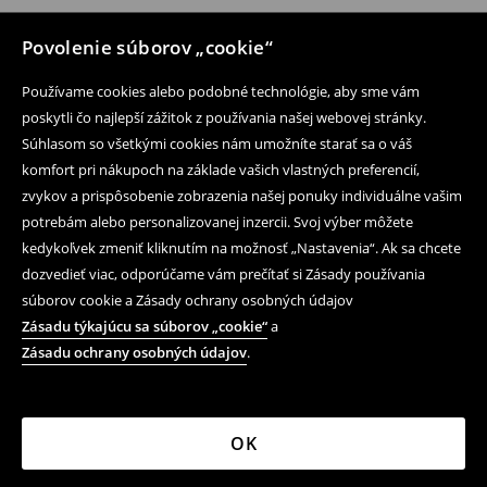
Povolenie súborov „cookie“
Používame cookies alebo podobné technológie, aby sme vám
poskytli čo najlepší zážitok z používania našej webovej stránky.
Súhlasom so všetkými cookies nám umožníte starať sa o váš
komfort pri nákupoch na základe vašich vlastných preferencií,
zvykov a prispôsobenie zobrazenia našej ponuky individuálne vašim
potrebám alebo personalizovanej inzercii. Svoj výber môžete
kedykoľvek zmeniť kliknutím na možnosť „Nastavenia“. Ak sa chcete
dozvedieť viac, odporúčame vám prečítať si Zásady používania
súborov cookie a Zásady ochrany osobných údajov
Zásadu týkajúcu sa súborov „cookie“
a
Zásadu ochrany osobných údajov
.
OK