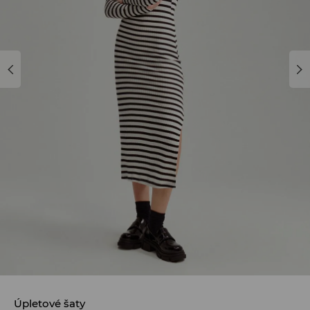
Úpletové šaty