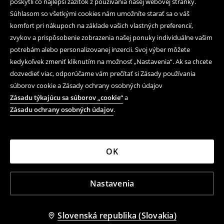
poskytli čo najlepší zážitok z používania našej webovej stránky.
Súhlasom so všetkými cookies nám umožníte starať sa o váš
komfort pri nákupoch na základe vašich vlastných preferencií,
zvykov a prispôsobenie zobrazenia našej ponuky individuálne vašim
potrebám alebo personalizovanej inzercii. Svoj výber môžete
kedykoľvek zmeniť kliknutím na možnosť „Nastavenia“. Ak sa chcete
dozvedieť viac, odporúčame vám prečítať si Zásady používania
súborov cookie a Zásady ochrany osobných údajov
Zásadu týkajúcu sa súborov „cookie“
a
Zásadu ochrany osobných údajov
.
OK
Nastavenia
Slovenská republika (Slovakia)