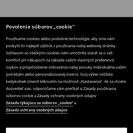
Povolenie súborov „cookie“
Používame cookies alebo podobné technológie, aby sme vám
poskytli čo najlepší zážitok z používania našej webovej stránky.
Súhlasom so všetkými cookies nám umožníte starať sa o váš
komfort pri nákupoch na základe vašich vlastných preferencií,
zvykov a prispôsobenie zobrazenia našej ponuky individuálne vašim
potrebám alebo personalizovanej inzercii. Svoj výber môžete
kedykoľvek zmeniť kliknutím na možnosť „Nastavenia“. Ak sa chcete
dozvedieť viac, odporúčame vám prečítať si Zásady používania
súborov cookie a Zásady ochrany osobných údajov
Zásadu týkajúcu sa súborov „cookie“
a
Zásadu ochrany osobných údajov
.