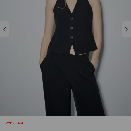
VÝPREDAJ