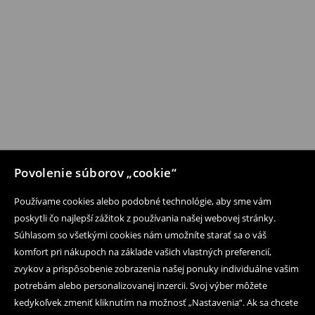
Povolenie súborov „cookie“
Používame cookies alebo podobné technológie, aby sme vám
poskytli čo najlepší zážitok z používania našej webovej stránky.
Súhlasom so všetkými cookies nám umožníte starať sa o váš
komfort pri nákupoch na základe vašich vlastných preferencií,
zvykov a prispôsobenie zobrazenia našej ponuky individuálne vašim
potrebám alebo personalizovanej inzercii. Svoj výber môžete
kedykoľvek zmeniť kliknutím na možnosť „Nastavenia“. Ak sa chcete