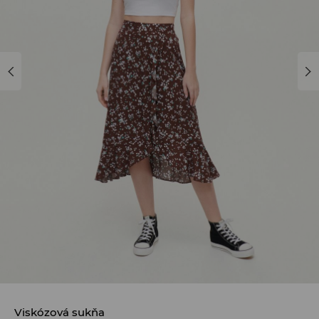
Viskózová sukňa