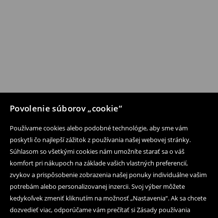
Povolenie súborov „cookie“
Používame cookies alebo podobné technológie, aby sme vám
poskytli čo najlepší zážitok z používania našej webovej stránky.
Súhlasom so všetkými cookies nám umožníte starať sa o váš
komfort pri nákupoch na základe vašich vlastných preferencií,
zvykov a prispôsobenie zobrazenia našej ponuky individuálne vašim
potrebám alebo personalizovanej inzercii. Svoj výber môžete
kedykoľvek zmeniť kliknutím na možnosť „Nastavenia“. Ak sa chcete
dozvedieť viac, odporúčame vám prečítať si Zásady používania