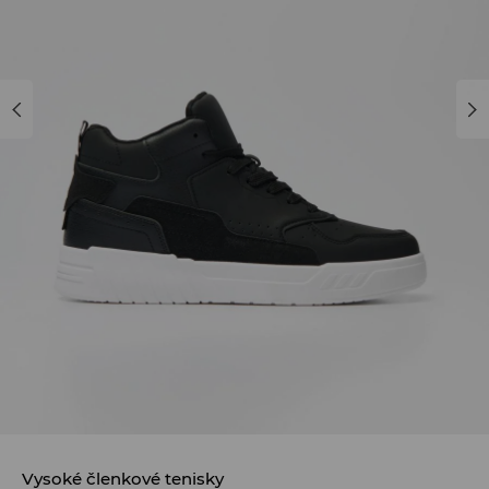
Vysoké členkové tenisky