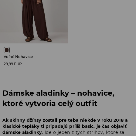
Voľné Nohavice
29,99 EUR
Dámske aladinky – nohavice,
ktoré vytvoria celý outfit
Ak skinny džínsy zostali pre teba niekde v roku 2018 a
klasické tepláky ti pripadajú príliš basic, je čas objaviť
dámske aladinky.
Ide o jeden z tých strihov, ktoré sa