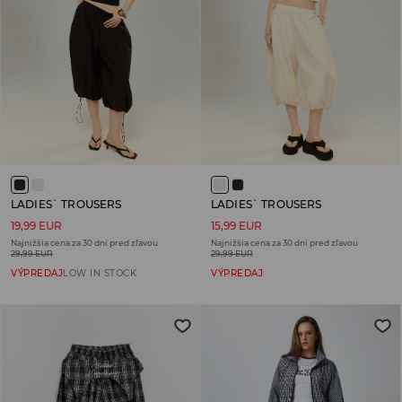
LADIES` TROUSERS
LADIES` TROUSERS
19,99 EUR
15,99 EUR
Najnižšia cena za 30 dní pred zľavou
Najnižšia cena za 30 dní pred zľavou
29,99 EUR
29,99 EUR
VÝPREDAJ
LOW IN STOCK
VÝPREDAJ