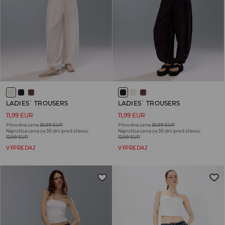
LADIES` TROUSERS
LADIES` TROUSERS
11,99 EUR
11,99 EUR
Pôvodná cena
35,99 EUR
Pôvodná cena
35,99 EUR
Najnižšia cena za 30 dní pred zľavou
Najnižšia cena za 30 dní pred zľavou
12,99 EUR
12,99 EUR
VÝPREDAJ
VÝPREDAJ