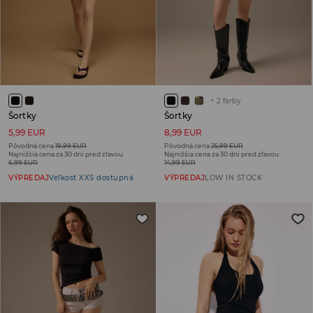
+
2
farby
Šortky
Šortky
5,99 EUR
8,99 EUR
Pôvodná cena
19,99 EUR
Pôvodná cena
25,99 EUR
Najnižšia cena za 30 dní pred zľavou
Najnižšia cena za 30 dní pred zľavou
6,99 EUR
14,99 EUR
VÝPREDAJ
Veľkosť XXS dostupná
VÝPREDAJ
LOW IN STOCK