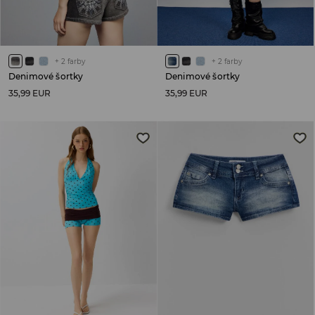
+
2
farby
+
2
farby
Denimové šortky
Denimové šortky
35,99 EUR
35,99 EUR