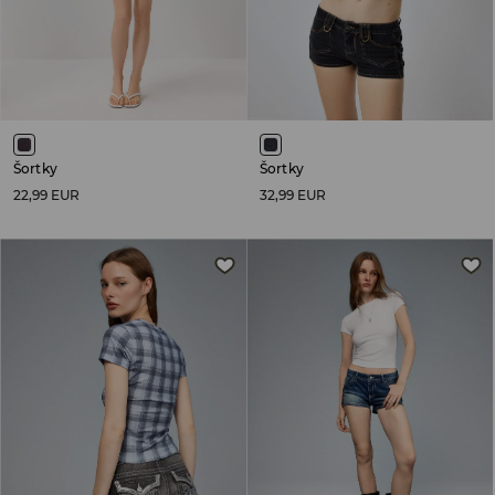
Šortky
Šortky
22,99 EUR
32,99 EUR