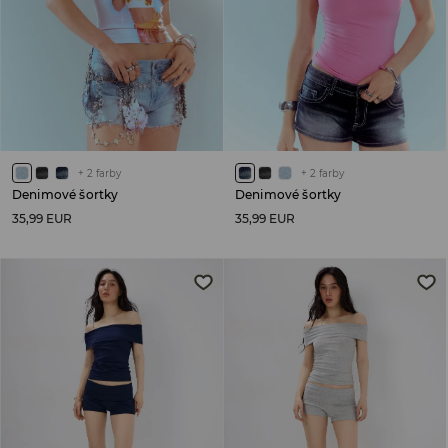
+
2
farby
+
2
farby
Denimové šortky
Denimové šortky
35,99 EUR
35,99 EUR