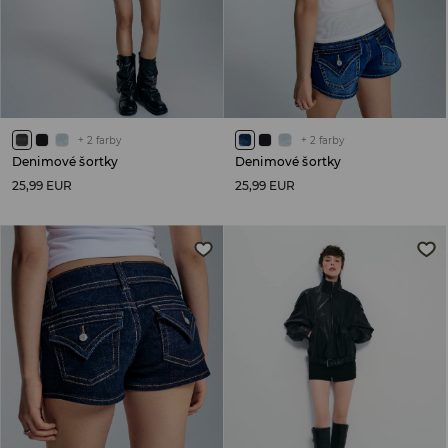
+
2
farby
+
2
farby
Denimové šortky
Denimové šortky
25,99 EUR
25,99 EUR