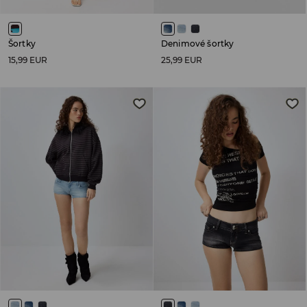
Šortky
Denimové šortky
15,99 EUR
25,99 EUR