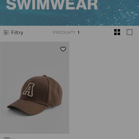
Filtry
PRODUKTY
:
1