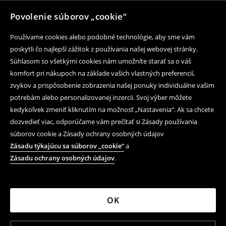
Povolenie súborov „cookie“
Používame cookies alebo podobné technológie, aby sme vám
poskytli čo najlepší zážitok z používania našej webovej stránky.
Súhlasom so všetkými cookies nám umožníte starať sa o váš
komfort pri nákupoch na základe vašich vlastných preferencií,
zvykov a prispôsobenie zobrazenia našej ponuky individuálne vašim
potrebám alebo personalizovanej inzercii. Svoj výber môžete
kedykoľvek zmeniť kliknutím na možnosť „Nastavenia“. Ak sa chcete
dozvedieť viac, odporúčame vám prečítať si Zásady používania
súborov cookie a Zásady ochrany osobných údajov
Zásadu týkajúcu sa súborov „cookie“
a
Zásadu ochrany osobných údajov
.
OK