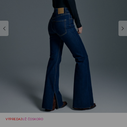
VÝPREDAJ
UŽ ČOSKORO