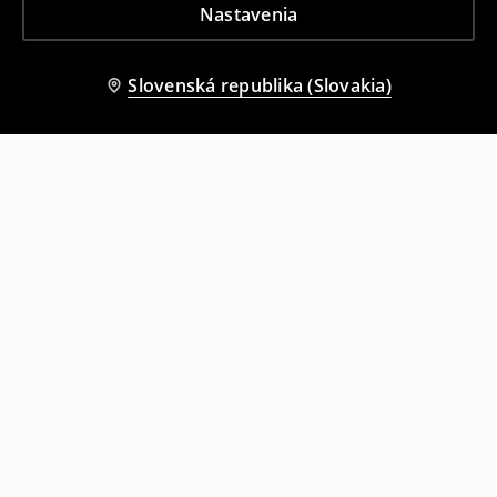
Nastavenia
Slovenská republika (Slovakia)
Ostatní zákazníci si tiež vybrali