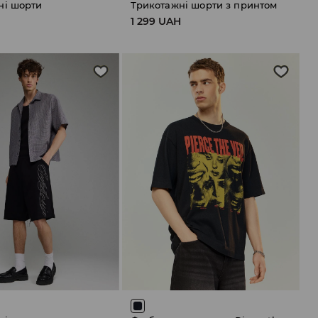
ні шорти
Трикотажні шорти з принтом
H
1 299 UAH