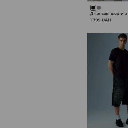
1 799 UAH