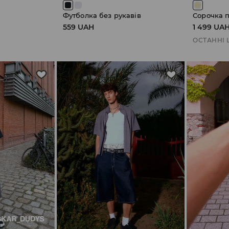
Футболка без рукавів
Сорочка п
559 UAH
1 499 UA
ОСТАННІ