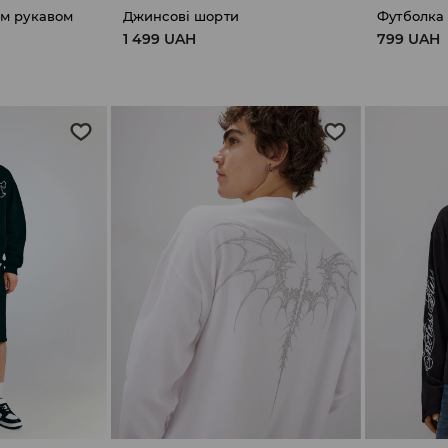
им рукавом
Джинсові шорти
Футболка
1 499 UAH
799 UAH