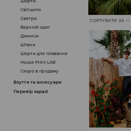
Шорти
Світшоти
Светри
СОРТУВАТИ ЗА
Верхній одяг
Джинси
Штани
Шорти для плавання
House Print LAB
Скоро в продажу
Взуття та аксесуари
Перевір зараз!