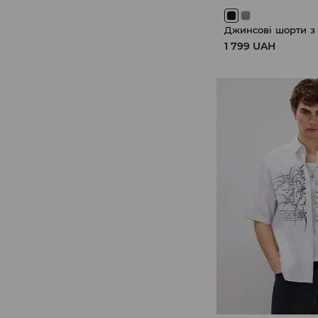
1 799 UAH