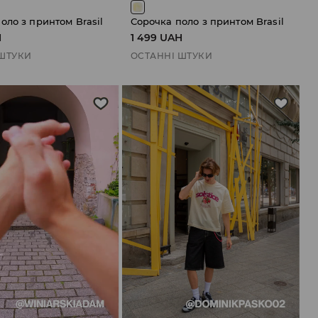
оло з принтом Brasil
Сорочка поло з принтом Brasil
H
1 499 UAH
 ШТУКИ
ОСТАННІ ШТУКИ