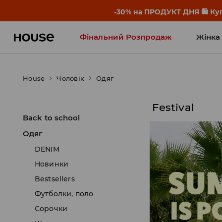
-30% на ПРОДУКТ ДНЯ 🛍️ Куп
Фінальний Розпродаж
Жінка
Influencers' Faves
House
Чоловік
Одяг
Festival
Back to school
Одяг
DENIM
Новинки
Bestsellers
Футболки, поло
Сорочки