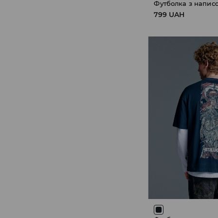
Футболка з напис
799 UAH