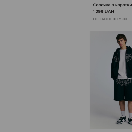
Сорочка з коротк
1 299 UAH
ОСТАННІ ШТУКИ