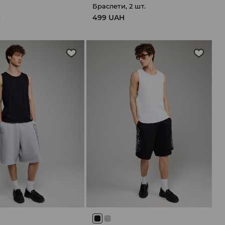
Браслети, 2 шт.
H
499 UAH