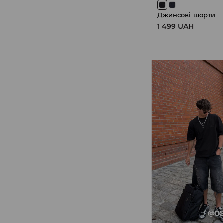
Джинсові шорти
1 499 UAH