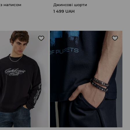
 з написом
Джинсові шорти
1 499 UAH