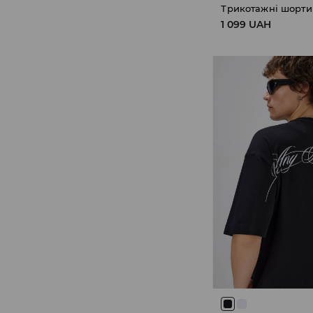
Трикотажні шорти
1 099 UAH