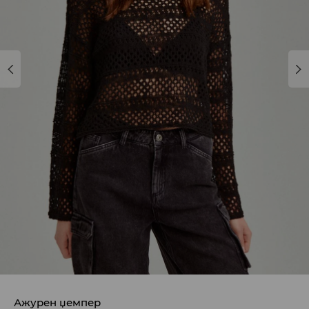
Ажурен џемпер