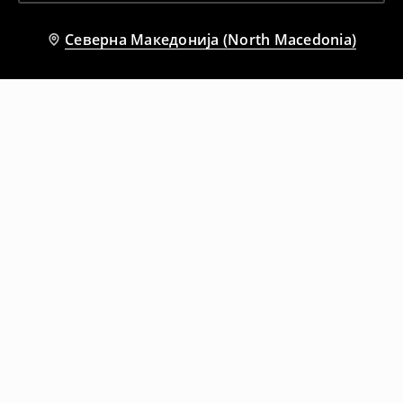
Северна Македонија (North Macedonia)
Препорачани