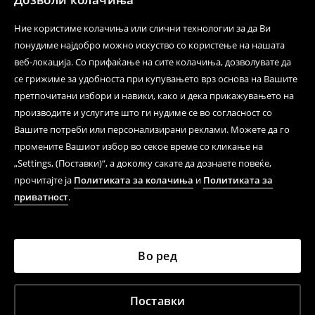
Ние користиме колачиња или слични технологии за да Ви
понудиме најдобро можно искуство со користење на нашата
веб-локација. Со прифаќање на сите колачиња, дозволувате да
се грижиме за удобноста при купувањето врз основа на Вашите
претпочитани избори и навики, како и дека прикажувањето на
производите и услугите што ги нудиме се во согласност со
Вашите потреби или персонализирани реклами. Можете да го
промените Вашиот избор во секое време со кликање на
„Settings, (Поставки)“, а доколку сакате да дознаете повеќе,
прочитајте ја
Политиката за колачиња
и
Политиката за
приватност
.
Во ред
Поставки