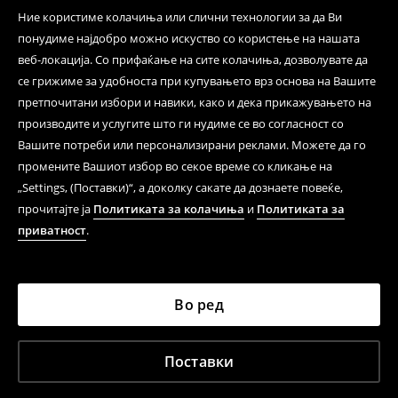
Ние користиме колачиња или слични технологии за да Ви
понудиме најдобро можно искуство со користење на нашата
веб-локација. Со прифаќање на сите колачиња, дозволувате да
се грижиме за удобноста при купувањето врз основа на Вашите
претпочитани избори и навики, како и дека прикажувањето на
производите и услугите што ги нудиме се во согласност со
Вашите потреби или персонализирани реклами. Можете да го
промените Вашиот избор во секое време со кликање на
„Settings, (Поставки)“, а доколку сакате да дознаете повеќе,
прочитајте ја
Политиката за колачиња
и
Политиката за
приватност
.
Во ред
Поставки