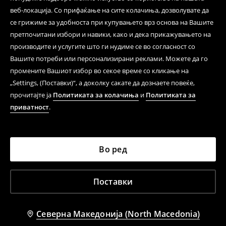
веб-локација. Со прифаќање на сите колачиња, дозволувате да
се грижиме за удобноста при купувањето врз основа на Вашите
претпочитани избори и навики, како и дека прикажувањето на
производите и услугите што ги нудиме се во согласност со
Вашите потреби или персонализирани реклами. Можете да го
промените Вашиот избор во секое време со кликање на
„Settings, (Поставки)“, а доколку сакате да дознаете повеќе,
прочитајте ја
Политиката за колачиња
и
Политиката за
приватност
.
Во ред
Поставки
Северна Македонија (North Macedonia)