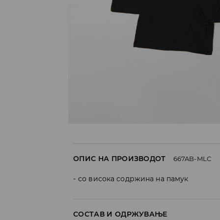
ОПИС НА ПРОИЗВОДОТ
667AB-MLC
со висока содржина на памук
СОСТАВ И ОДРЖУВАЊЕ