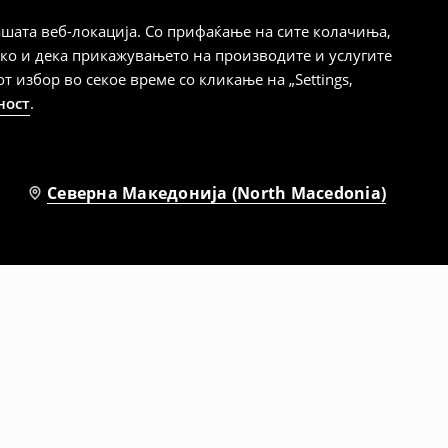
шата веб-локација. Со прифаќање на сите колачиња,
ако и дека прикажувањето на производите и услугите
избор во секое време со кликање на „Settings,
ност
.
Северна Македонија (North Macedonia)