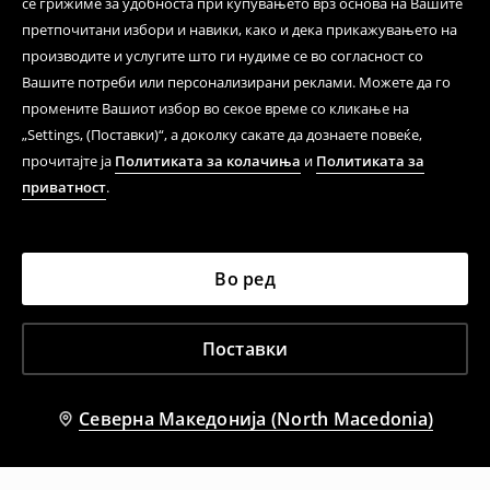
се грижиме за удобноста при купувањето врз основа на Вашите
претпочитани избори и навики, како и дека прикажувањето на
производите и услугите што ги нудиме се во согласност со
Вашите потреби или персонализирани реклами. Можете да го
промените Вашиот избор во секое време со кликање на
„Settings, (Поставки)“, а доколку сакате да дознаете повеќе,
прочитајте ја
Политиката за колачиња
и
Политиката за
приватност
.
Во ред
Поставки
Северна Македонија (North Macedonia)