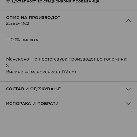
Достапност во стационарна продавница
ОПИС НА ПРОИЗВОДОТ
253ED-MC2
100% вискоза
Манекенот го претставува производот во големина:
S
Висина на манекенката 172 cm
СОСТАВ И ОДРЖУВАЊЕ
ИСПОРАКА И ПОВРАТИ
Материјал I
:
100% ВИСКОЗА
Материјал II
:
100% ПОЛИЕСТЕР
Политика на испорака
MAШИНСКO ПЕРЕЊЕ НА МАКС. ТЕМП. 30° C - БЛАГ
ПРОЦЕС
Преземање во продавница