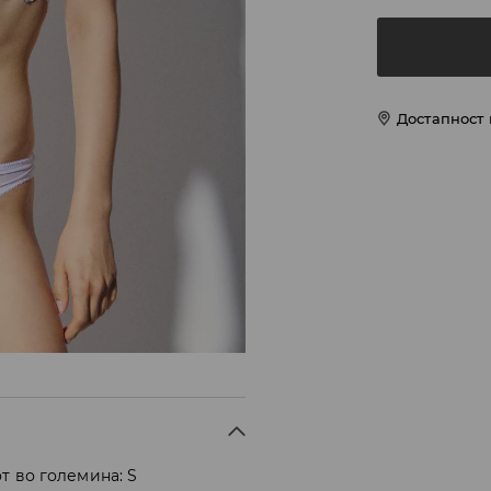
Достапност
т во големина: S