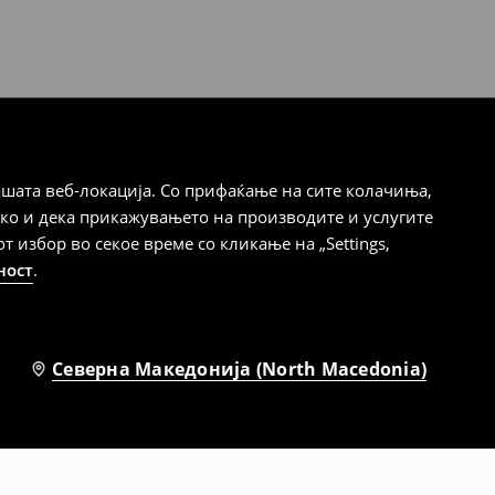
шата веб-локација. Со прифаќање на сите колачиња,
ако и дека прикажувањето на производите и услугите
избор во секое време со кликање на „Settings,
ност
.
Северна Македонија (North Macedonia)