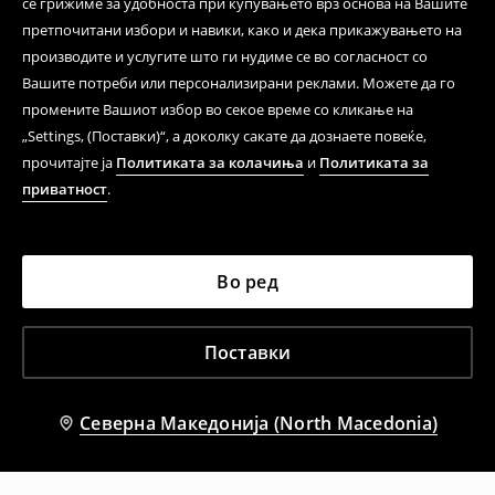
се грижиме за удобноста при купувањето врз основа на Вашите
претпочитани избори и навики, како и дека прикажувањето на
производите и услугите што ги нудиме се во согласност со
Вашите потреби или персонализирани реклами. Можете да го
промените Вашиот избор во секое време со кликање на
„Settings, (Поставки)“, а доколку сакате да дознаете повеќе,
прочитајте ја
Политиката за колачиња
и
Политиката за
приватност
.
Во ред
Поставки
Северна Македонија (North Macedonia)