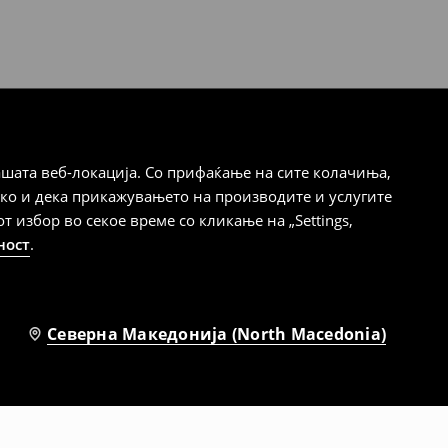
шата веб-локација. Со прифаќање на сите колачиња,
ако и дека прикажувањето на производите и услугите
избор во секое време со кликање на „Settings,
ност
.
Северна Македонија (North Macedonia)