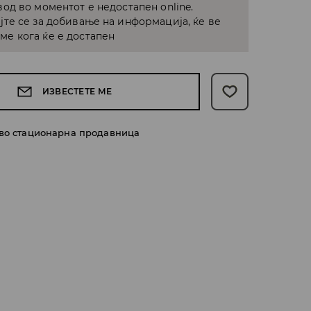
од во моментот е недостапен online.
јте се за добивање на информација, ќе ве
е кога ќе е достапен
ИЗВЕСТЕТЕ МЕ
 во стационарна продавница