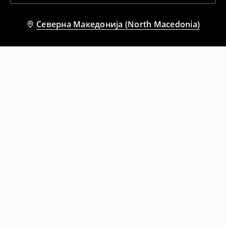
Северна Македонија (North Macedonia)
Препорачани