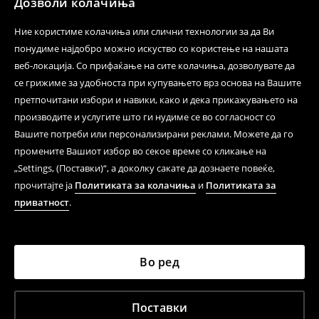
Дозволи колачиња
Ние користиме колачиња или слични технологии за да Ви
понудиме најдобро можно искуство со користење на нашата
веб-локација. Со прифаќање на сите колачиња, дозволувате да
се грижиме за удобноста при купувањето врз основа на Вашите
претпочитани избори и навики, како и дека прикажувањето на
производите и услугите што ги нудиме се во согласност со
Вашите потреби или персонализирани реклами. Можете да го
промените Вашиот избор во секое време со кликање на
„Settings, (Поставки)“, а доколку сакате да дознаете повеќе,
прочитајте ја
Политиката за колачиња
и
Политиката за
приватност
.
Во ред
Поставки