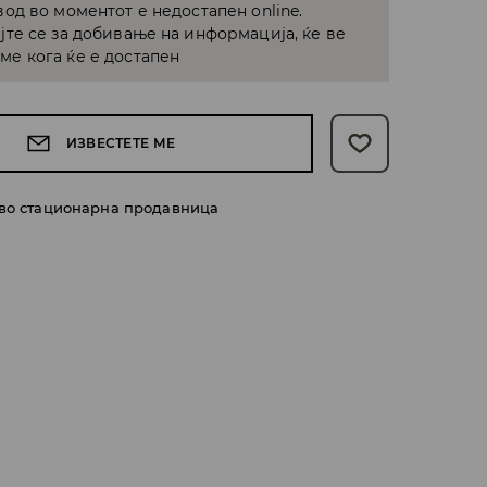
од во моментот е недостапен online.
јте се за добивање на информација, ќе ве
е кога ќе е достапен
ИЗВЕСТЕТЕ МЕ
 во стационарна продавница