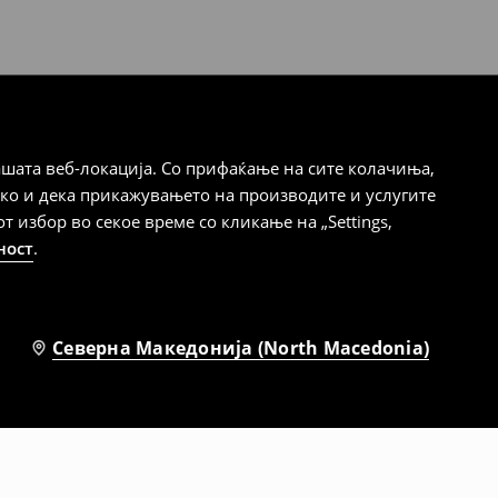
шата веб-локација. Со прифаќање на сите колачиња,
ако и дека прикажувањето на производите и услугите
избор во секое време со кликање на „Settings,
ност
.
Северна Македонија (North Macedonia)