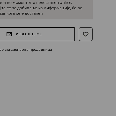
од во моментот е недостапен online.
јте се за добивање на информација, ќе ве
е кога ќе е достапен
ИЗВЕСТЕТЕ МЕ
 во стационарна продавница