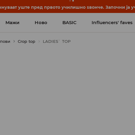
нуваат уште пред првото училишно ѕвонче. Започни ја уч
Мажи
Ново
BASIC
Influencers' faves
опови
Crop top
LADIES` TOP