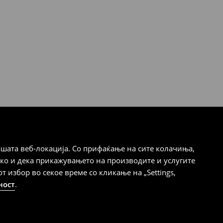
шата веб-локација. Со прифаќање на сите колачиња,
ако и дека прикажувањето на производите и услугите
избор во секое време со кликање на „Settings,
ност
.