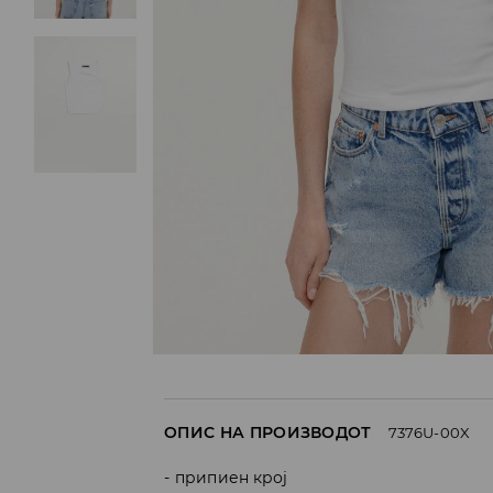
ОПИС НА ПРОИЗВОДОТ
7376U-00X
припиен крој