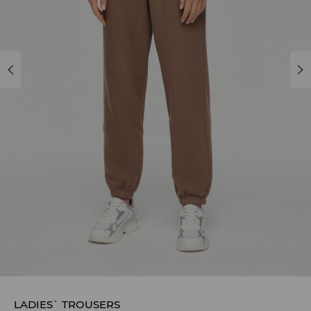
LADIES` TROUSERS