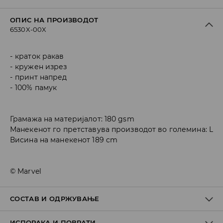
ОПИС НА ПРОИЗВОДОТ
6530X-00X
краток ракав
кружен изрез
принт напред
100% памук
Грамажа на материјалот: 180 gsm
Манекенот го претставува производот во големина: L
Висина на манекенот 189 cm
© Marvel
СОСТАВ И ОДРЖУВАЊЕ
ИСПОРАКА И ПОВРАТИ