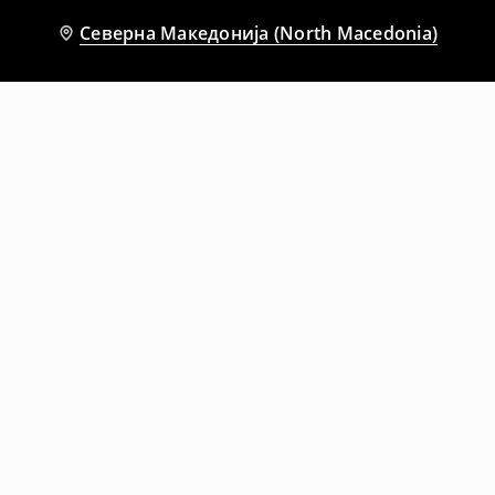
Северна Македонија (North Macedonia)
Препорачани
-17%