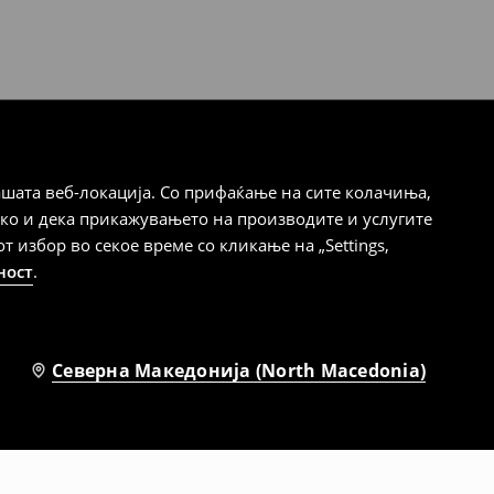
шата веб-локација. Со прифаќање на сите колачиња,
ако и дека прикажувањето на производите и услугите
избор во секое време со кликање на „Settings,
ност
.
Северна Македонија (North Macedonia)