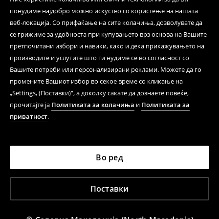
понудиме најдобро можно искуство со користење на нашата
веб-локација. Со прифаќање на сите колачиња, дозволувате да
се грижиме за удобноста при купувањето врз основа на Вашите
претпочитани избори и навики, како и дека прикажувањето на
производите и услугите што ги нудиме се во согласност со
Вашите потреби или персонализирани реклами. Можете да го
промените Вашиот избор во секое време со кликање на
„Settings, (Поставки)“, а доколку сакате да дознаете повеќе,
прочитајте ја
Политиката за колачиња
и
Политиката за
приватност
.
Во ред
Поставки