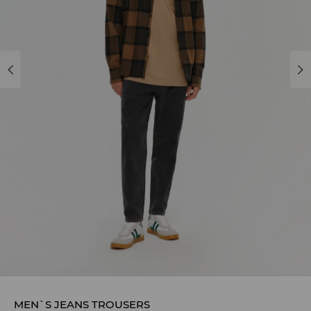
MEN`S JEANS TROUSERS