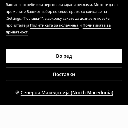
Вашите потреби или персонализирани реклами. Можете да го
промените Вашиот избор во секое време со кликање на
„Settings, (Поставки)“, а доколку сакате да дознаете повеќе,
прочитајте ја
Политиката за колачиња
и
Политиката за
приватност
.
Во ред
Поставки
Северна Македонија (North Macedonia)