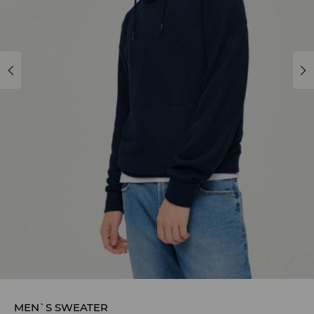
MEN`S SWEATER