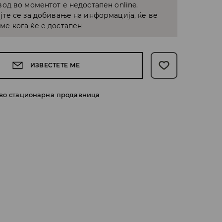
од во моментот е недостапен online.
јте се за добивање на информација, ќе ве
е кога ќе е достапен
ИЗВЕСТЕТЕ МЕ
 во стационарна продавница