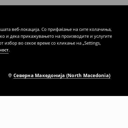
шата веб-локација. Со прифаќање на сите колачиња,
ако и дека прикажувањето на производите и услугите
избор во секое време со кликање на „Settings,
ност
.
Северна Македонија (North Macedonia)