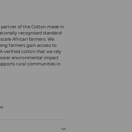
 partner of the Cotton made in
rnationally recognised standard
-scale African farmers. We
ping farmers gain access to
-verified cotton that we rely
y lower environmental impact
supports rural communities in
on