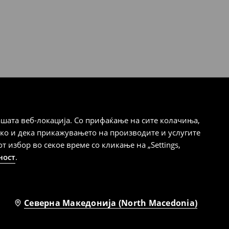
шата веб-локација. Со прифаќање на сите колачиња,
ако и дека прикажувањето на производите и услугите
избор во секое време со кликање на „Settings,
ност
.
Северна Македонија (North Macedonia)