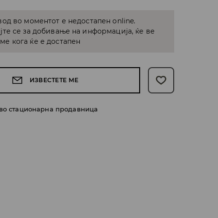
од во моментот е недостапен online.
јте се за добивање на информација, ќе ве
е кога ќе е достапен
ИЗВЕСТЕТЕ МЕ
 во стационарна продавница