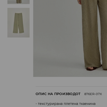
ОПИС НА ПРОИЗВОДОТ
876ER-07X
текстурирана плетена ткаенина