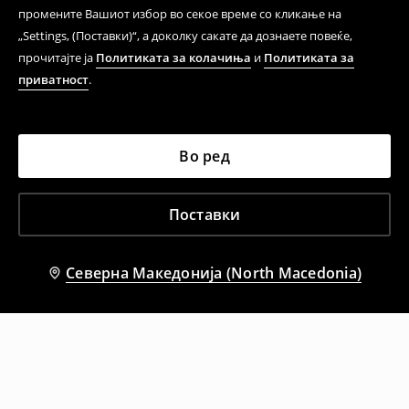
промените Вашиот избор во секое време со кликање на
„Settings, (Поставки)“, а доколку сакате да дознаете повеќе,
прочитајте ја
Политиката за колачиња
и
Политиката за
приватност
.
Во ред
Поставки
Северна Македонија (North Macedonia)